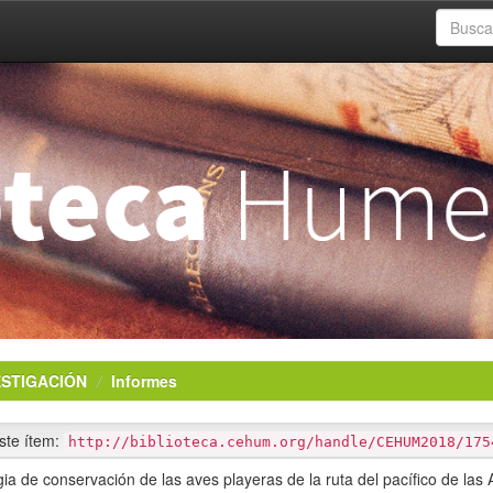
ESTIGACIÓN
Informes
este ítem:
http://biblioteca.cehum.org/handle/CEHUM2018/175
gia de conservación de las aves playeras de la ruta del pacífico de las