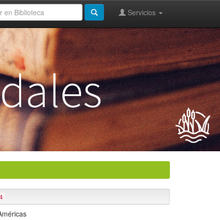
Servicios
4
 Américas