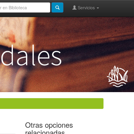
Servicios
Otras opciones
relacionadas