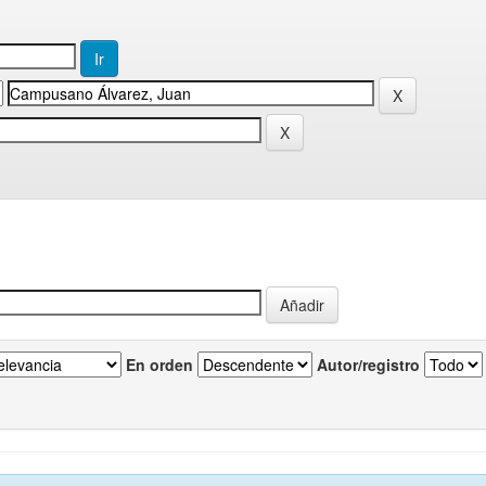
En orden
Autor/registro