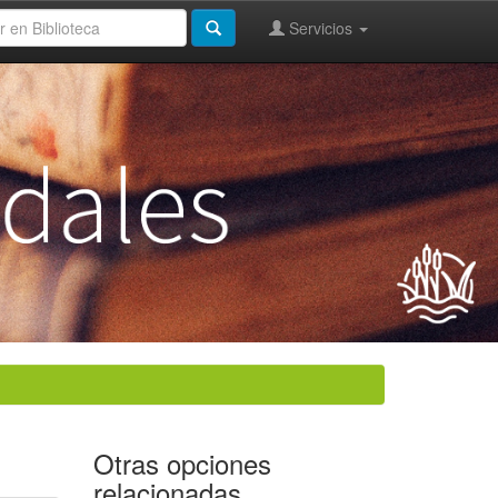
Servicios
Otras opciones
relacionadas