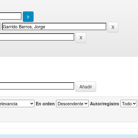
En orden
Autor/registro