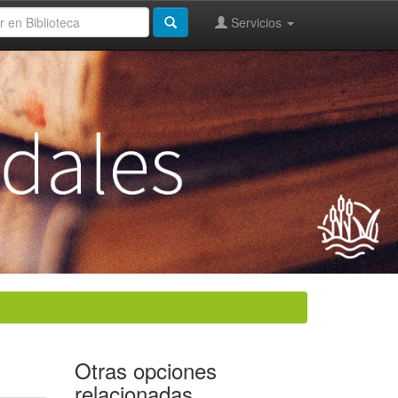
Servicios
Otras opciones
relacionadas