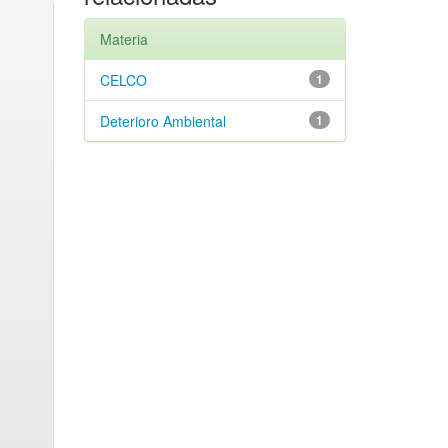
Materia
CELCO
1
Deterioro Ambiental
1