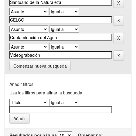
Comenzar nueva busqueda
Añadir filtros:
Usa los filtros para afinar la busqueda.
Resultados por página
|
Ordenar por