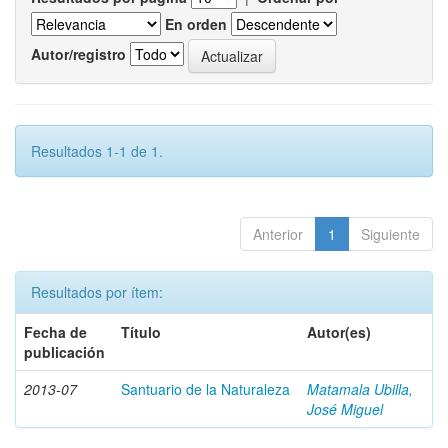
En orden
Autor/registro
Resultados 1-1 de 1.
Anterior
1
Siguiente
Resultados por ítem:
Fecha de
Título
Autor(es)
publicación
2013-07
Santuario de la Naturaleza
Matamala Ubilla,
José Miguel