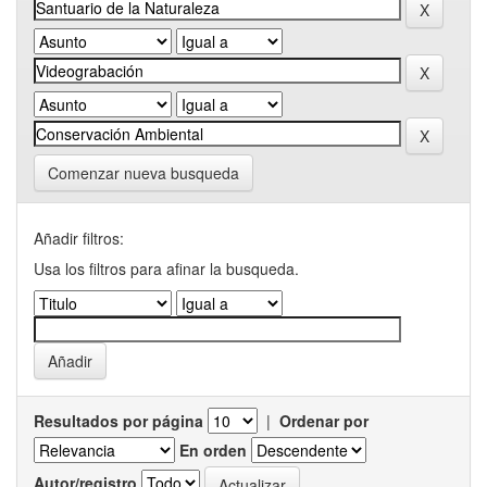
Comenzar nueva busqueda
Añadir filtros:
Usa los filtros para afinar la busqueda.
Resultados por página
|
Ordenar por
En orden
Autor/registro