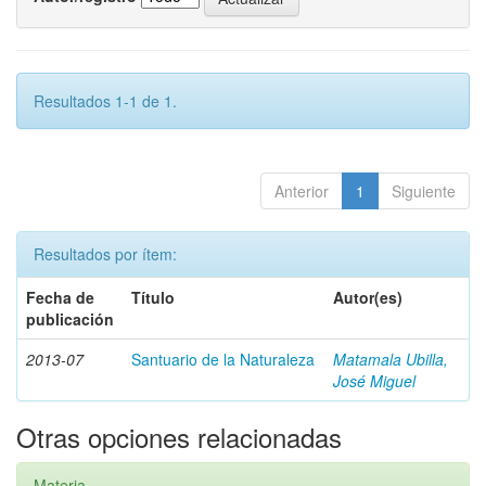
Resultados 1-1 de 1.
Anterior
1
Siguiente
Resultados por ítem:
Fecha de
Título
Autor(es)
publicación
2013-07
Santuario de la Naturaleza
Matamala Ubilla,
José Miguel
Otras opciones relacionadas
Materia