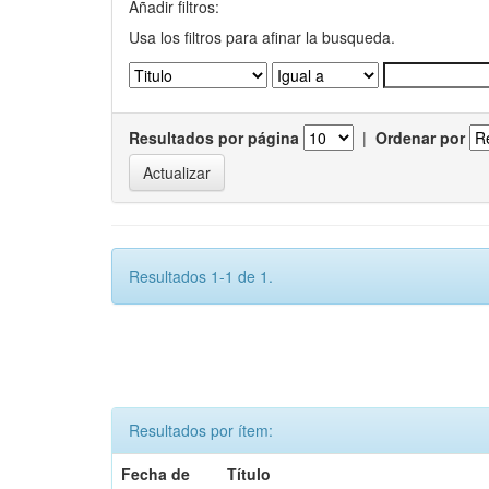
Añadir filtros:
Usa los filtros para afinar la busqueda.
Resultados por página
|
Ordenar por
Resultados 1-1 de 1.
Resultados por ítem:
Fecha de
Título