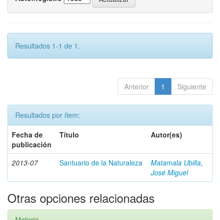
Resultados 1-1 de 1.
Anterior
1
Siguiente
Resultados por ítem:
Fecha de
Título
Autor(es)
publicación
2013-07
Santuario de la Naturaleza
Matamala Ubilla,
José Miguel
Otras opciones relacionadas
Materia