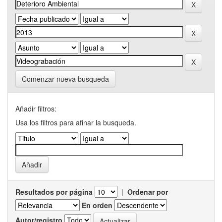
Comenzar nueva busqueda
Añadir filtros:
Usa los filtros para afinar la busqueda.
Resultados por página
|
Ordenar por
En orden
Autor/registro