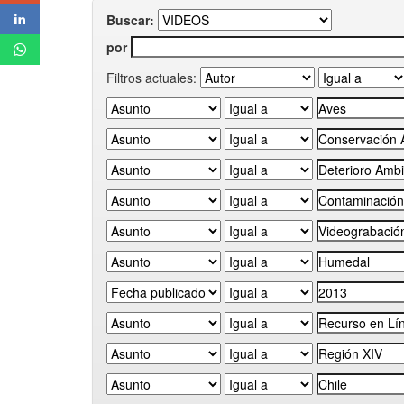
Buscar:
por
Filtros actuales: