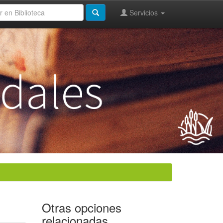
Servicios
Otras opciones
relacionadas