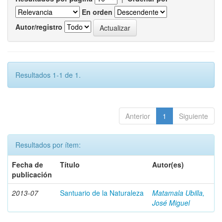
En orden
Autor/registro
Resultados 1-1 de 1.
Anterior
1
Siguiente
Resultados por ítem:
Fecha de
Título
Autor(es)
publicación
2013-07
Santuario de la Naturaleza
Matamala Ubilla,
José Miguel