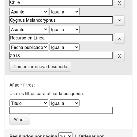
Comenzar nueva busqueda
Añadir filtros:
Usa los filtros para afinar la busqueda.
Resultados por página
|
Ordenar por