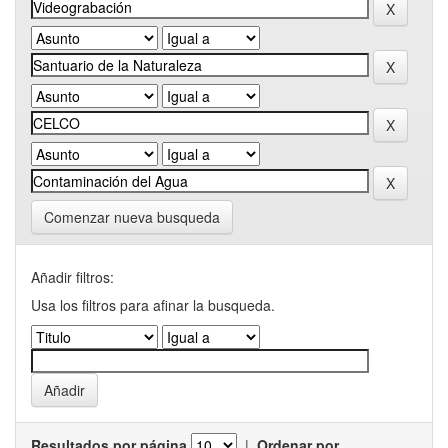
Comenzar nueva busqueda
Añadir filtros:
Usa los filtros para afinar la busqueda.
Resultados por página
|
Ordenar por