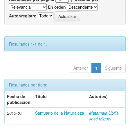
En orden
Autor/registro
Resultados 1-1 de 1.
Anterior
1
Siguiente
Resultados por ítem:
Fecha de
Título
Autor(es)
publicación
2013-07
Santuario de la Naturaleza
Matamala Ubilla,
José Miguel