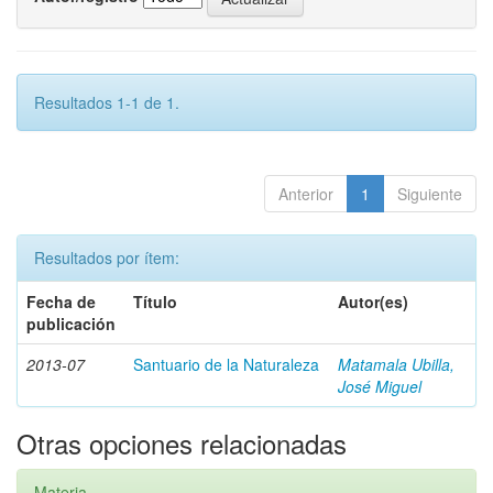
Resultados 1-1 de 1.
Anterior
1
Siguiente
Resultados por ítem:
Fecha de
Título
Autor(es)
publicación
2013-07
Santuario de la Naturaleza
Matamala Ubilla,
José Miguel
Otras opciones relacionadas
Materia