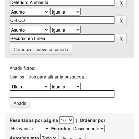
Comenzar nueva busqueda
Añadir filtros:
Usa los filtros para afinar la busqueda.
Resultados por página
|
Ordenar por
En orden
Autor/registro