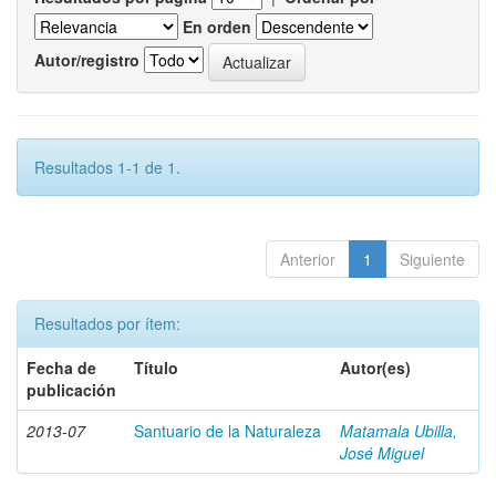
En orden
Autor/registro
Resultados 1-1 de 1.
Anterior
1
Siguiente
Resultados por ítem:
Fecha de
Título
Autor(es)
publicación
2013-07
Santuario de la Naturaleza
Matamala Ubilla,
José Miguel