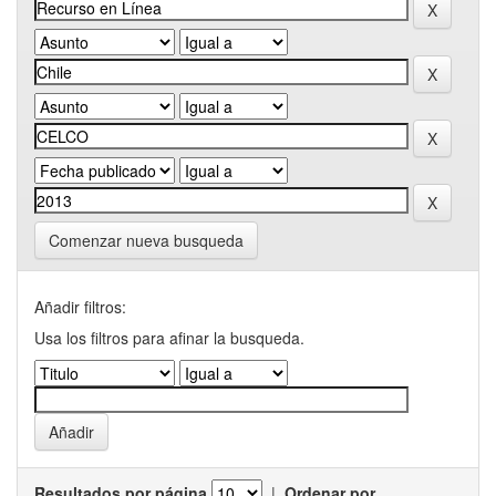
Comenzar nueva busqueda
Añadir filtros:
Usa los filtros para afinar la busqueda.
Resultados por página
|
Ordenar por