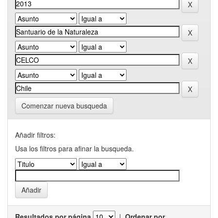
Comenzar nueva busqueda
Añadir filtros:
Usa los filtros para afinar la busqueda.
Resultados por página
|
Ordenar por