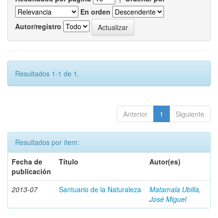
En orden
Autor/registro
Resultados 1-1 de 1.
Anterior
1
Siguiente
Resultados por ítem:
Fecha de
Título
Autor(es)
publicación
2013-07
Santuario de la Naturaleza
Matamala Ubilla,
José Miguel