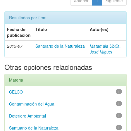
Anterior
1
Siguiente
Resultados por ítem:
Fecha de
Título
Autor(es)
publicación
2013-07
Santuario de la Naturaleza
Matamala Ubilla,
José Miguel
Otras opciones relacionadas
Materia
CELCO
1
Contaminación del Agua
1
Deterioro Ambiental
1
Santuario de la Naturaleza
1