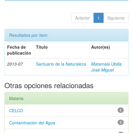
Anterior
1
Siguiente
Resultados por ítem:
Fecha de
Título
Autor(es)
publicación
2013-07
Santuario de la Naturaleza
Matamala Ubilla,
José Miguel
Otras opciones relacionadas
Materia
CELCO
1
Contaminación del Agua
1