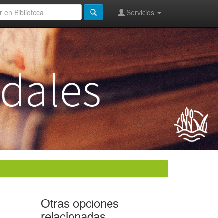
Servicios
Otras opciones
relacionadas