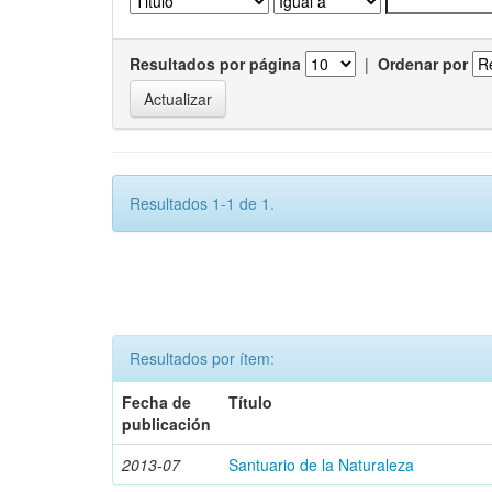
Resultados por página
|
Ordenar por
Resultados 1-1 de 1.
Resultados por ítem:
Fecha de
Título
publicación
2013-07
Santuario de la Naturaleza