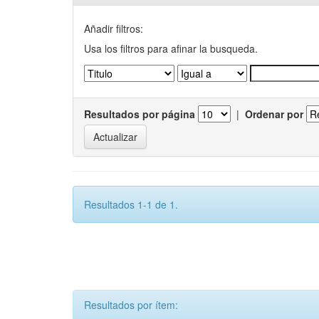
Añadir filtros:
Usa los filtros para afinar la busqueda.
Resultados por página
|
Ordenar por
Resultados 1-1 de 1.
Resultados por ítem: