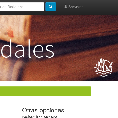
Servicios
Otras opciones
relacionadas