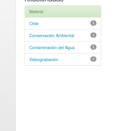
Materia
Chile
1
Conservación Ambiental
1
Contaminación del Agua
1
Videograbación
1