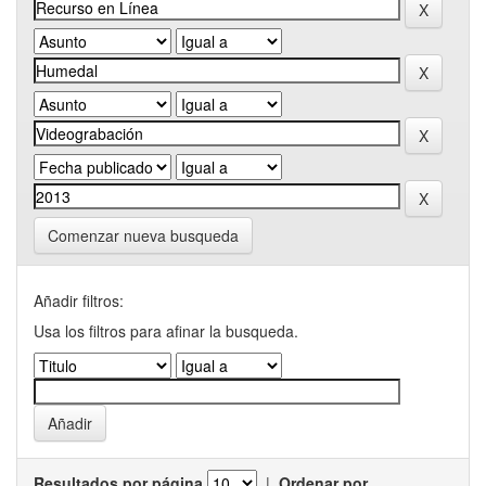
Comenzar nueva busqueda
Añadir filtros:
Usa los filtros para afinar la busqueda.
Resultados por página
|
Ordenar por