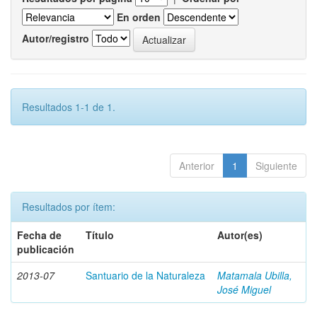
En orden
Autor/registro
Resultados 1-1 de 1.
Anterior
1
Siguiente
Resultados por ítem:
Fecha de
Título
Autor(es)
publicación
2013-07
Santuario de la Naturaleza
Matamala Ubilla,
José Miguel