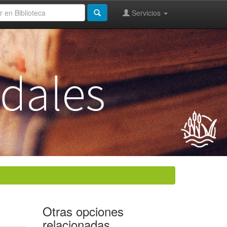
Servicios
Otras opciones
relacionadas