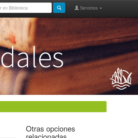
Servicios
Otras opciones
relacionadas