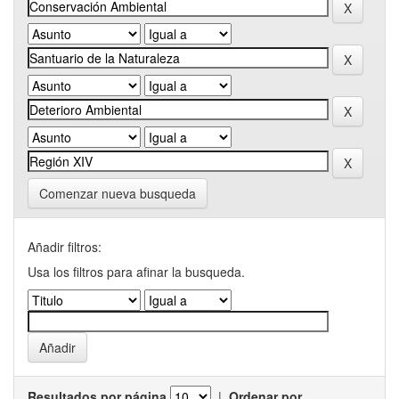
Comenzar nueva busqueda
Añadir filtros:
Usa los filtros para afinar la busqueda.
Resultados por página
|
Ordenar por