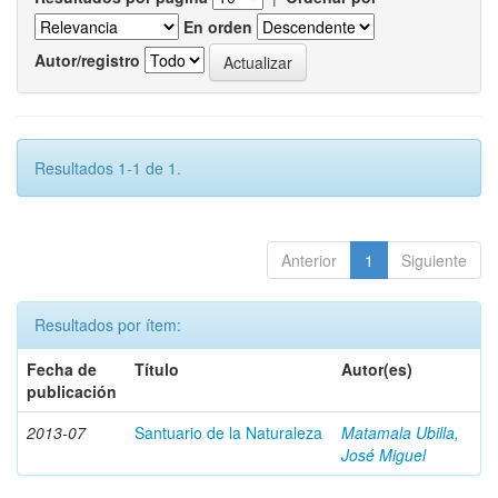
En orden
Autor/registro
Resultados 1-1 de 1.
Anterior
1
Siguiente
Resultados por ítem:
Fecha de
Título
Autor(es)
publicación
2013-07
Santuario de la Naturaleza
Matamala Ubilla,
José Miguel