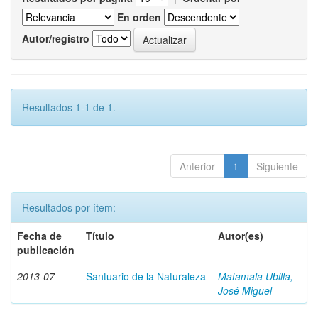
En orden
Autor/registro
Resultados 1-1 de 1.
Anterior
1
Siguiente
Resultados por ítem:
Fecha de
Título
Autor(es)
publicación
2013-07
Santuario de la Naturaleza
Matamala Ubilla,
José Miguel