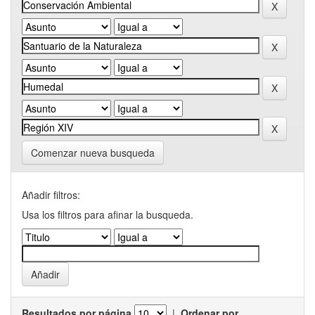
Comenzar nueva busqueda
Añadir filtros:
Usa los filtros para afinar la busqueda.
Resultados por página
|
Ordenar por