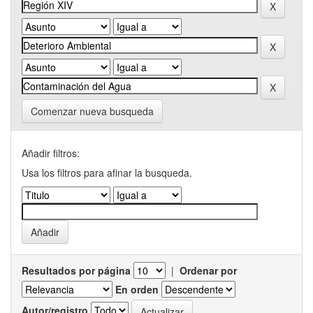
Comenzar nueva busqueda
Añadir filtros:
Usa los filtros para afinar la busqueda.
Resultados por página
|
Ordenar por
En orden
Autor/registro