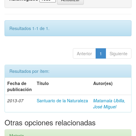
Resultados 1-1 de 1.
Anterior
1
Siguiente
Resultados por ítem:
Fecha de
Título
Autor(es)
publicación
2013-07
Santuario de la Naturaleza
Matamala Ubilla,
José Miguel
Otras opciones relacionadas
Materia