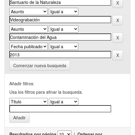
Comenzar nueva busqueda
Añadir filtros:
Usa los filtros para afinar la busqueda.
Resultados por página
|
Ordenar por