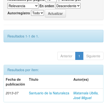
En orden
Autor/registro
Resultados 1-1 de 1.
Anterior
1
Siguiente
Resultados por ítem:
Fecha de
Título
Autor(es)
publicación
2013-07
Santuario de la Naturaleza
Matamala Ubilla,
José Miguel