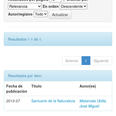
En orden
Autor/registro
Resultados 1-1 de 1.
Anterior
1
Siguiente
Resultados por ítem:
Fecha de
Título
Autor(es)
publicación
2013-07
Santuario de la Naturaleza
Matamala Ubilla,
José Miguel