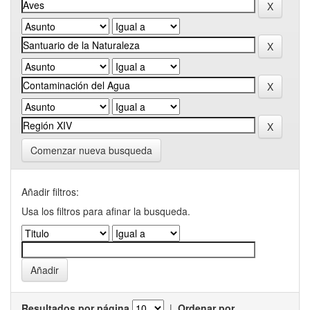
Comenzar nueva busqueda
Añadir filtros:
Usa los filtros para afinar la busqueda.
Resultados por página
|
Ordenar por