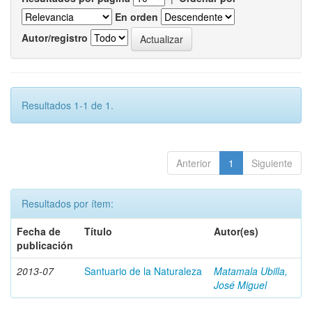
En orden
Autor/registro
Resultados 1-1 de 1.
Anterior
1
Siguiente
Resultados por ítem:
Fecha de
Título
Autor(es)
publicación
2013-07
Santuario de la Naturaleza
Matamala Ubilla,
José Miguel