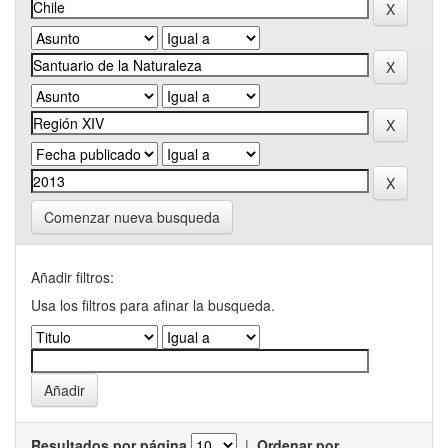
Comenzar nueva busqueda
Añadir filtros:
Usa los filtros para afinar la busqueda.
Resultados por página
|
Ordenar por