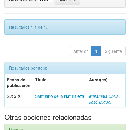
Resultados 1-1 de 1.
Anterior
1
Siguiente
Resultados por ítem:
Fecha de
Título
Autor(es)
publicación
2013-07
Santuario de la Naturaleza
Matamala Ubilla,
José Miguel
Otras opciones relacionadas
Materia