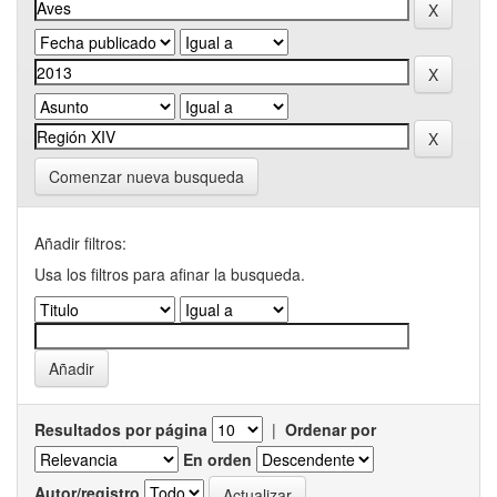
Comenzar nueva busqueda
Añadir filtros:
Usa los filtros para afinar la busqueda.
Resultados por página
|
Ordenar por
En orden
Autor/registro