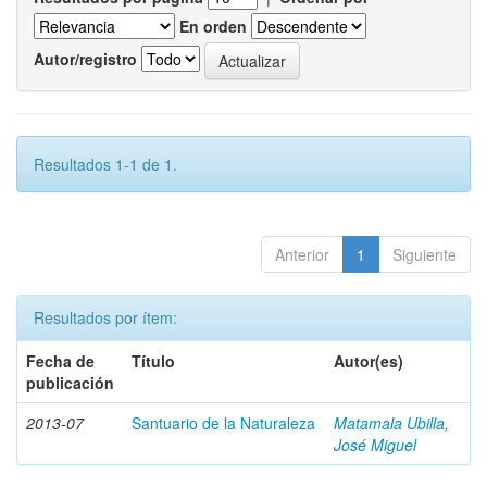
En orden
Autor/registro
Resultados 1-1 de 1.
Anterior
1
Siguiente
Resultados por ítem:
Fecha de
Título
Autor(es)
publicación
2013-07
Santuario de la Naturaleza
Matamala Ubilla,
José Miguel