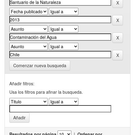
Comenzar nueva busqueda
Añadir filtros:
Usa los filtros para afinar la busqueda.
Resultados por página
|
Ordenar por