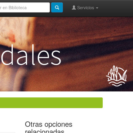
Servicios
Otras opciones
relacionadas