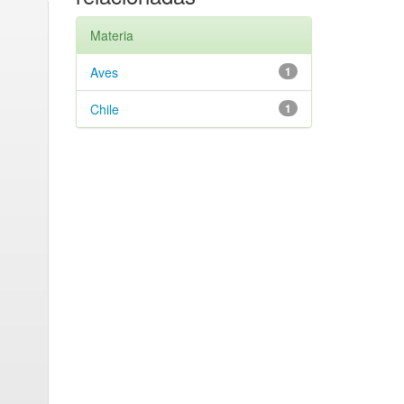
Materia
Aves
1
Chile
1