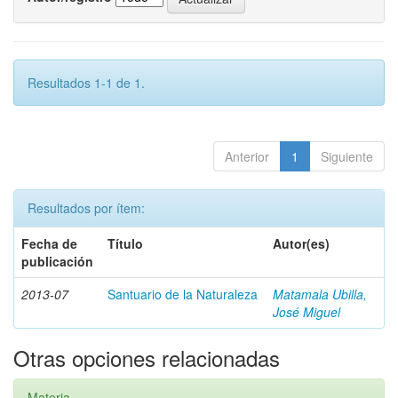
Resultados 1-1 de 1.
Anterior
1
Siguiente
Resultados por ítem:
Fecha de
Título
Autor(es)
publicación
2013-07
Santuario de la Naturaleza
Matamala Ubilla,
José Miguel
Otras opciones relacionadas
Materia