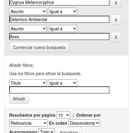
Comenzar nueva busqueda
Añadir filtros:
Usa los filtros para afinar la busqueda.
Resultados por página
|
Ordenar por
En orden
Autor/registro