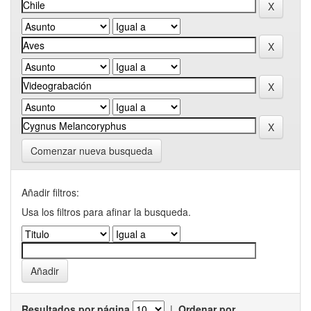
Comenzar nueva busqueda
Añadir filtros:
Usa los filtros para afinar la busqueda.
Resultados por página
|
Ordenar por