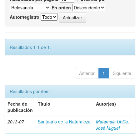
En orden
Autor/registro
Resultados 1-1 de 1.
Anterior
1
Siguiente
Resultados por ítem:
Fecha de
Título
Autor(es)
publicación
2013-07
Santuario de la Naturaleza
Matamala Ubilla,
José Miguel