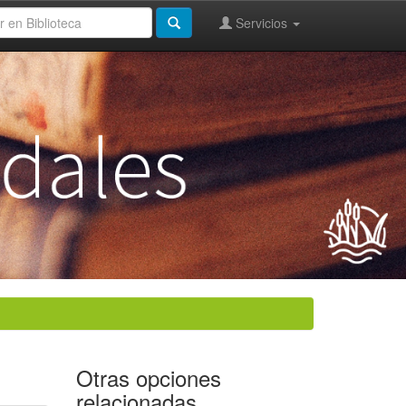
Servicios
Otras opciones
relacionadas