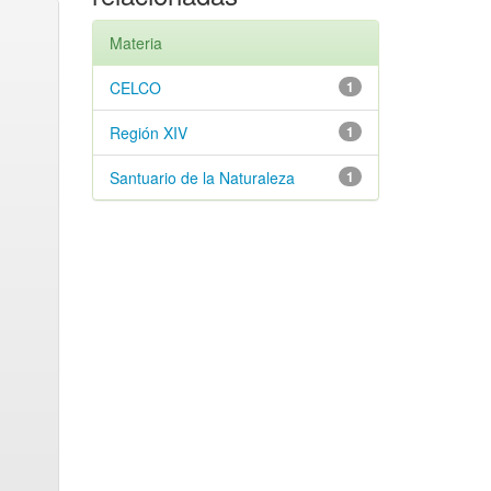
Materia
CELCO
1
Región XIV
1
Santuario de la Naturaleza
1