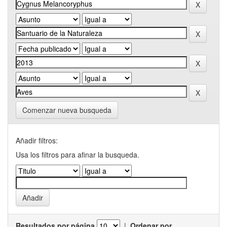
Comenzar nueva busqueda
Añadir filtros:
Usa los filtros para afinar la busqueda.
Resultados por página
|
Ordenar por