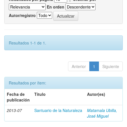
En orden
Autor/registro
Resultados 1-1 de 1.
Anterior
1
Siguiente
Resultados por ítem:
Fecha de
Título
Autor(es)
publicación
2013-07
Santuario de la Naturaleza
Matamala Ubilla,
José Miguel