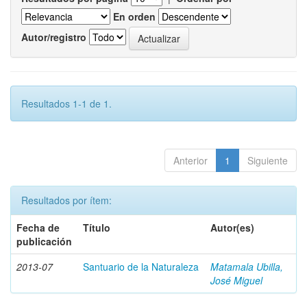
En orden
Autor/registro
Resultados 1-1 de 1.
Anterior
1
Siguiente
Resultados por ítem:
Fecha de
Título
Autor(es)
publicación
2013-07
Santuario de la Naturaleza
Matamala Ubilla,
José Miguel