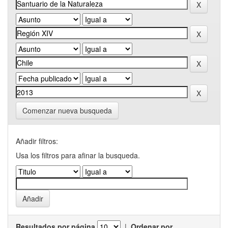
Comenzar nueva busqueda
Añadir filtros:
Usa los filtros para afinar la busqueda.
Resultados por página
|
Ordenar por