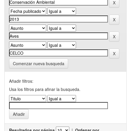
Comenzar nueva busqueda
Añadir filtros:
Usa los filtros para afinar la busqueda.
Resultados por página
|
Ordenar por