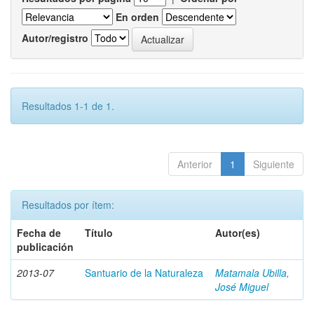
En orden
Autor/registro
Resultados 1-1 de 1.
Anterior
1
Siguiente
Resultados por ítem:
Fecha de
Título
Autor(es)
publicación
2013-07
Santuario de la Naturaleza
Matamala Ubilla,
José Miguel