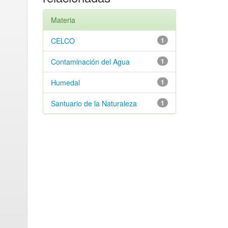
Materia
CELCO
1
Contaminación del Agua
1
Humedal
1
Santuario de la Naturaleza
1