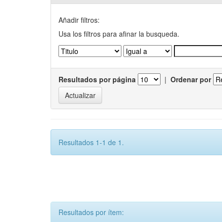
Añadir filtros:
Usa los filtros para afinar la busqueda.
Resultados por página
|
Ordenar por
Resultados 1-1 de 1.
Resultados por ítem: