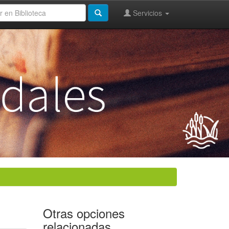
Servicios
Otras opciones
relacionadas