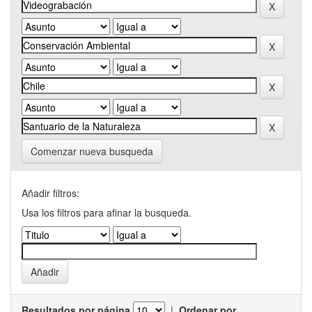
Comenzar nueva busqueda
Añadir filtros:
Usa los filtros para afinar la busqueda.
Resultados por página
|
Ordenar por