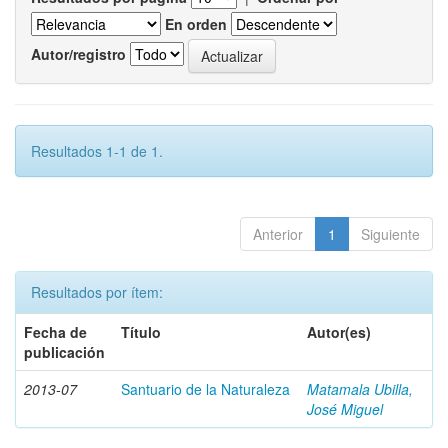
En orden
Autor/registro
Resultados 1-1 de 1.
Anterior
1
Siguiente
Resultados por ítem:
Fecha de
Título
Autor(es)
publicación
2013-07
Santuario de la Naturaleza
Matamala Ubilla,
José Miguel