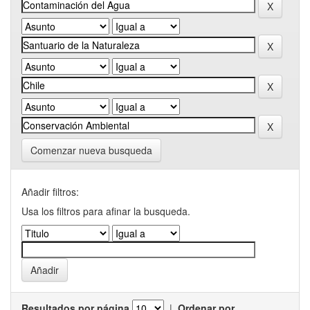
Comenzar nueva busqueda
Añadir filtros:
Usa los filtros para afinar la busqueda.
Resultados por página
|
Ordenar por