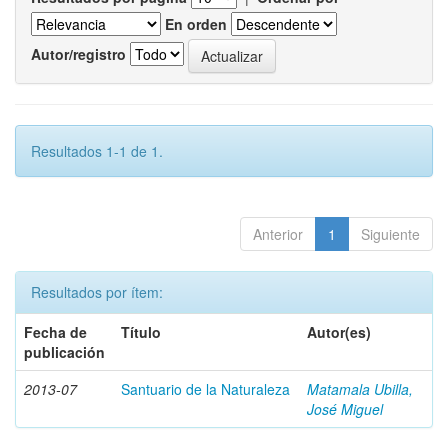
En orden
Autor/registro
Resultados 1-1 de 1.
Anterior
1
Siguiente
Resultados por ítem:
Fecha de
Título
Autor(es)
publicación
2013-07
Santuario de la Naturaleza
Matamala Ubilla,
José Miguel