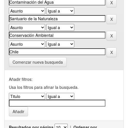
Comenzar nueva busqueda
Añadir filtros:
Usa los filtros para afinar la busqueda.
Resultados por página
|
Ordenar por