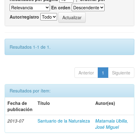
En orden
Autor/registro
Resultados 1-1 de 1.
Anterior
1
Siguiente
Resultados por ítem:
Fecha de
Título
Autor(es)
publicación
2013-07
Santuario de la Naturaleza
Matamala Ubilla,
José Miguel