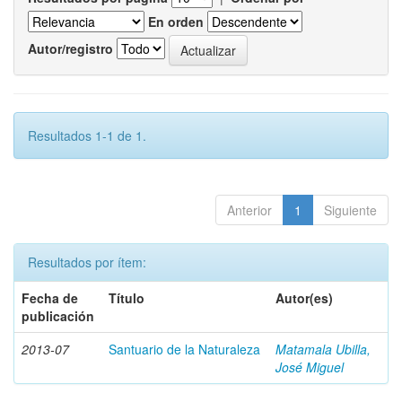
En orden
Autor/registro
Resultados 1-1 de 1.
Anterior
1
Siguiente
Resultados por ítem:
Fecha de
Título
Autor(es)
publicación
2013-07
Santuario de la Naturaleza
Matamala Ubilla,
José Miguel