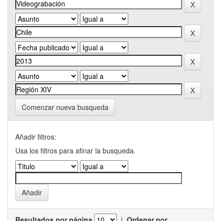
Comenzar nueva busqueda
Añadir filtros:
Usa los filtros para afinar la busqueda.
Resultados por página
|
Ordenar por