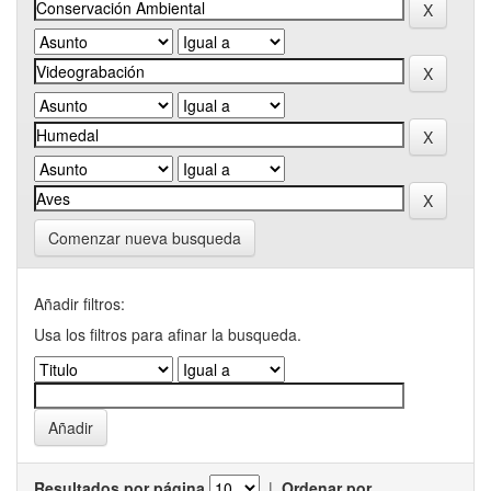
Comenzar nueva busqueda
Añadir filtros:
Usa los filtros para afinar la busqueda.
Resultados por página
|
Ordenar por