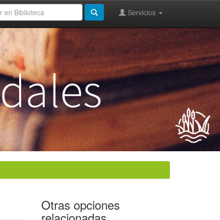
Servicios
Otras opciones
relacionadas