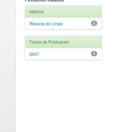
Materia
Recurso en Línea
3
Fecha de Publicación
2007
3