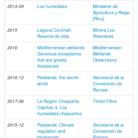
2013-09
Los humedales
Ministerio de
Agricultura y Riego
[Perú]
2015
Laguna Conchalí:
Minera Los
Reserva de vida
Pelambres
2016
Mediterranean wetlands:
Mediterranean
Generous ecosystems
Wetlands
that are greatly
Observatory
threatened
2016-12
Peatlands, the secret
Secretaría de la
world
Convención de
Ramsar
2017-06
La Región Chaqueña.
Timbó Films
Capítulo 4: Los
humedales chaqueños
2015-12
Peatlands: Climate
Secretaría de la
regulation and
Convención de
biodiversity
Ramsar