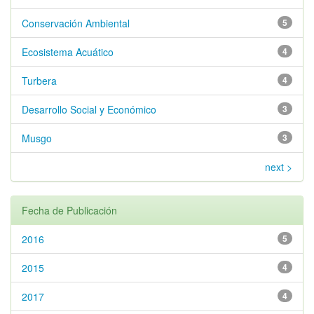
Conservación Ambiental
5
Ecosistema Acuático
4
Turbera
4
Desarrollo Social y Económico
3
Musgo
3
next >
Fecha de Publicación
2016
5
2015
4
2017
4