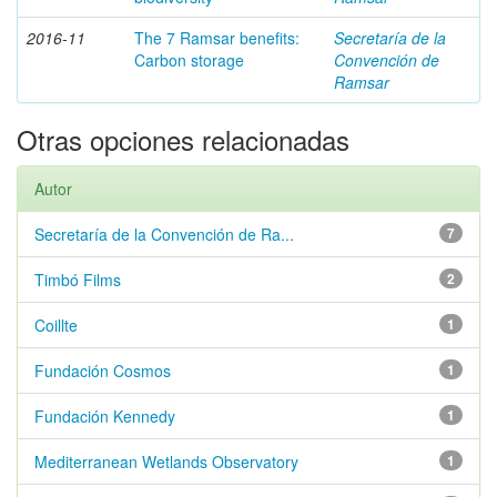
2016-11
The 7 Ramsar benefits:
Secretaría de la
Carbon storage
Convención de
Ramsar
Otras opciones relacionadas
Autor
Secretaría de la Convención de Ra...
7
Timbó Films
2
Coillte
1
Fundación Cosmos
1
Fundación Kennedy
1
Mediterranean Wetlands Observatory
1