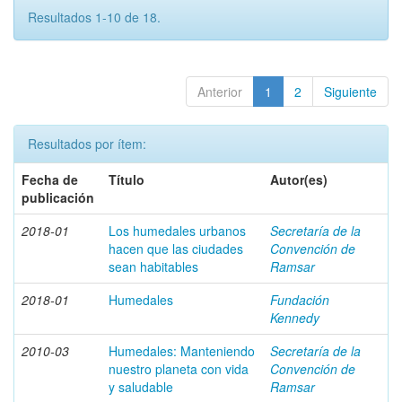
Resultados 1-10 de 18.
Anterior
1
2
Siguiente
Resultados por ítem:
Fecha de
Título
Autor(es)
publicación
2018-01
Los humedales urbanos
Secretaría de la
hacen que las ciudades
Convención de
sean habitables
Ramsar
2018-01
Humedales
Fundación
Kennedy
2010-03
Humedales: Manteniendo
Secretaría de la
nuestro planeta con vida
Convención de
y saludable
Ramsar