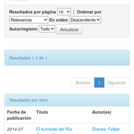
Resultados por página
|
Ordenar por
En orden
Autor/registro
Resultados 1-1 de 1.
Anterior
1
Siguiente
Resultados por ítem:
Fecha de
Título
Autor(es)
publicación
2014-07
El humedal del Río
Dreves, Felipe