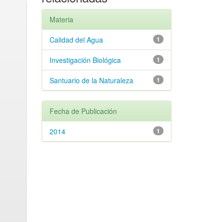
Materia
Calidad del Agua
1
Investigación Biológica
1
Santuario de la Naturaleza
1
Fecha de Publicación
2014
1