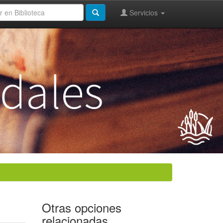
Servicios
Otras opciones
relacionadas