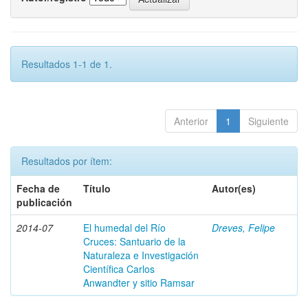
Resultados 1-1 de 1.
Anterior
1
Siguiente
Resultados por ítem:
Fecha de
Título
Autor(es)
publicación
2014-07
El humedal del Río
Dreves, Felipe
Cruces: Santuario de la
Naturaleza e Investigación
Científica Carlos
Anwandter y sitio Ramsar