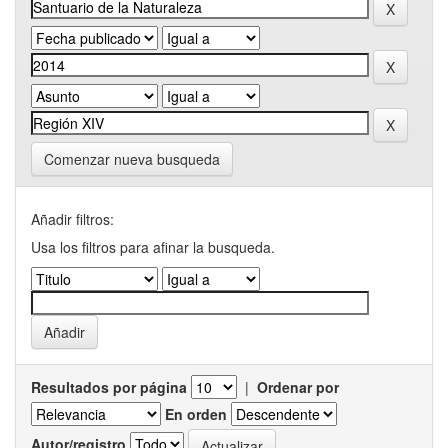
Comenzar nueva busqueda
Añadir filtros:
Usa los filtros para afinar la busqueda.
Resultados por página
|
Ordenar por
En orden
Autor/registro