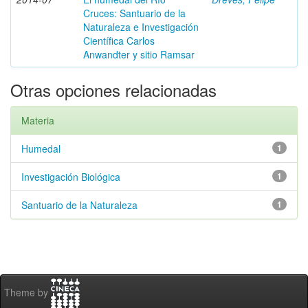
Cruces: Santuario de la
Naturaleza e Investigación
Científica Carlos
Anwandter y sitio Ramsar
Otras opciones relacionadas
Materia
Humedal
1
Investigación Biológica
1
Santuario de la Naturaleza
1
Theme by