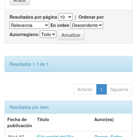
Resultados por página
|
Ordenar por
En orden
Autor/registro
Resultados 1-1 de 1.
Anterior
1
Siguiente
Resultados por ítem:
Fecha de
Título
Autor(es)
publicación
2014-07
El humedal del Río
Dreves, Felipe