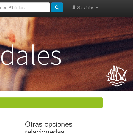
Servicios
Otras opciones
relacionadas