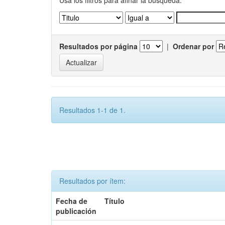
Usa los filtros para afinar la busqueda.
Resultados por página
|
Ordenar por
Resultados 1-1 de 1.
Resultados por ítem:
Fecha de
Título
publicación