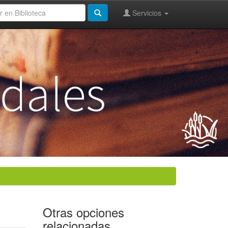
Servicios
Otras opciones
relacionadas